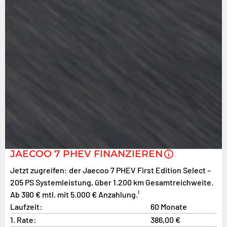
JAECOO 7 PHEV FINANZIEREN
Jetzt zugreifen: der Jaecoo 7 PHEV First Edition Select –
205 PS Systemleistung, über 1.200 km Gesamtreichweite.
Ab 390 € mtl. mit 5.000 € Anzahlung.¹
Laufzeit:
60 Monate
1. Rate:
386,00 €