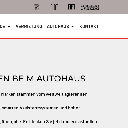
ICE
VERMIETUNG
AUTOHAUS
KONTAKT
N BEIM AUTOHAUS
ie Marken stammen vom weltweit agierenden
gn, smarten Assistenzsystemen und hoher
ugübergabe. Entdecken Sie jetzt unsere aktuellen