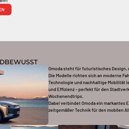
ann!
EN
ENDBEWUSST
Omoda steht für futuristisches Design, 
Die Modelle richten sich an moderne Fah
Technologie und nachhaltige Mobilität l
und Effizienz – perfekt für den Stadtver
Wochenendtrips.
Dabei verbindet Omoda ein markantes E
zeitgemäßer Technik für den mobilen Al