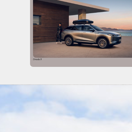
Omoda 9