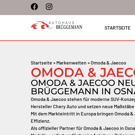
STARTSEITE
Startseite
»
Markenwelten
»
Omoda & Jaecoo
OMODA & JAE
OMODA & JAECOO NE
BRÜGGEMANN IN OS
Omoda & Jaecoo stehen für moderne SUV-Konzept
Hersteller Chery Auto und setzen neue Maßstäbe
Mit dem Markteintritt in Europa bringen Omoda &
Effizienz.
Als offizieller Partner für Omoda & Jaecoo in Os