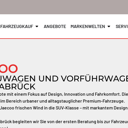
FAHRZEUGKAUF
ANGEBOTE
MARKENWELTEN
SERV
COO
UWAGEN UND VORFÜHRWAGE
NABRÜCK
e mit einem Fokus auf Design, Innovation und Fahrkomfort. D
 im Bereich urbaner und alltagstauglicher Premium-Fahrzeuge.
 Jaecoo frischen Wind in die SUV-Klasse – mit markantem Desi
nabrück begleiten wir Sie von der ersten Beratung bis zur Fahrze