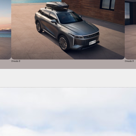
Omoda 9
Omoda 9