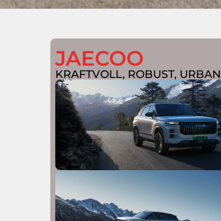
JAECOO
KRAFTVOLL, ROBUST, URBA
Jaecoo 7