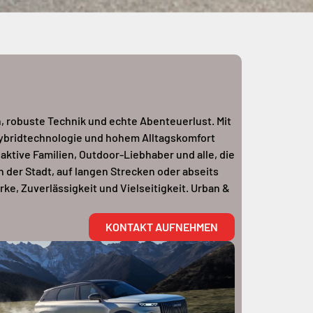
n, robuste Technik und echte Abenteuerlust. Mit
ybridtechnologie und hohem Alltagskomfort
aktive Familien, Outdoor-Liebhaber und alle, die
n der Stadt, auf langen Strecken oder abseits
ärke, Zuverlässigkeit und Vielseitigkeit. Urban &
KONTAKT AUFNEHMEN