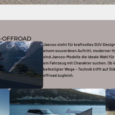
N-OFFROAD
Jaecoo steht für kraftvolles SUV-Desig
einem souveränen Auftritt, moderner H
sind Jaecoo-Modelle die ideale Wahl für 
ein Fahrzeug mit Charakter suchen. Ob i
befestigter Wege – Technik trifft auf St
offroad zugleich.