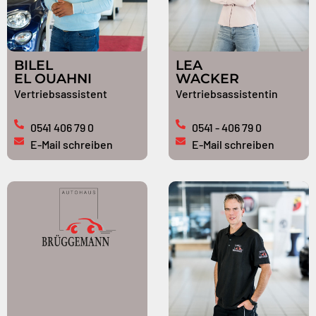
BILEL
LEA
EL OUAHNI
WACKER
Vertriebsassistent
Vertriebsassistentin
0541 406 79 0
0541 - 406 79 0
E-Mail schreiben
E-Mail schreiben