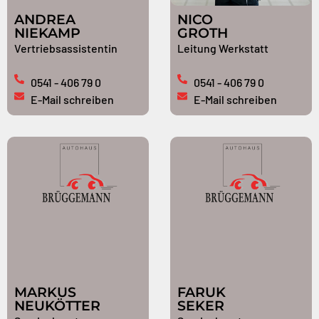
ANDREA
NICO
NIEKAMP
GROTH
Vertriebsassistentin
Leitung Werkstatt
0541 - 406 79 0
0541 - 406 79 0
E-Mail schreiben
E-Mail schreiben
MARKUS
FARUK
NEUKÖTTER
SEKER