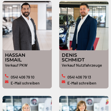
HASSAN
DENIS
ISMAIL
SCHMIDT
Verkauf PKW
Verkauf Nutzfahrzeuge
0541 406 79 10
0541 406 79 13
E-Mail schreiben
E-Mail schreiben