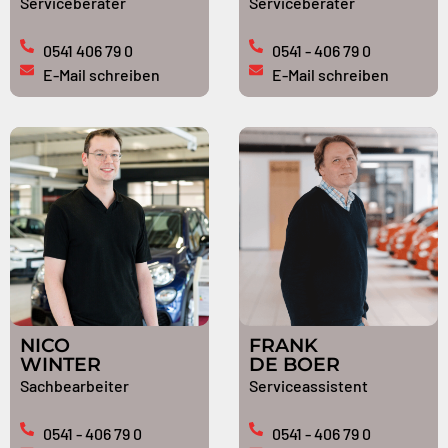
Serviceberater
Serviceberater
0541 406 79 0
0541 - 406 79 0
E-Mail schreiben
E-Mail schreiben
NICO
FRANK
WINTER
DE BOER
Sachbearbeiter
Serviceassistent
0541 - 406 79 0
0541 - 406 79 0