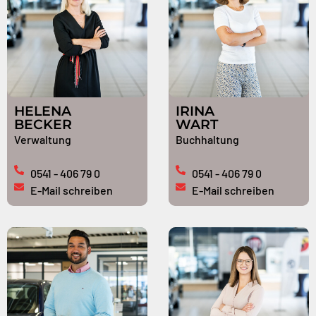
HELENA
IRINA
BECKER
WART
Verwaltung
Buchhaltung
0541 - 406 79 0
0541 - 406 79 0
E-Mail schreiben
E-Mail schreiben