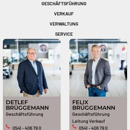
GESCHÄFTSFÜHRUNG
VERKAUF
VERWALTUNG
SERVICE
DETLEF
FELIX
BRÜGGEMANN
BRÜGGEMANN
Geschäftsführung
Geschäftsführung
Leitung Verkauf
0541 - 406 79 0
0541 - 406 79 0