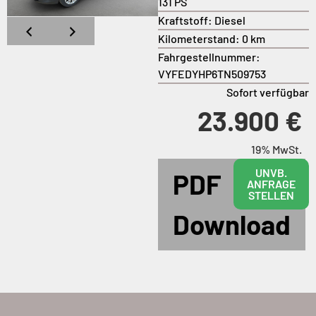
131 PS
Kraftstoff:
Diesel
Kilometerstand:
0 km
Fahrgestellnummer:
VYFEDYHP6TN509753
Sofort verfügbar
23.900 €
19% MwSt.
UNVB.
PDF
ANFRAGE
STELLEN
Download