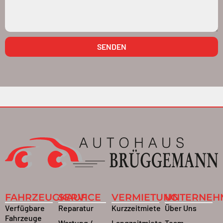
SENDEN
FAHRZEUGKAUF
SERVICE
VERMIETUNG
UNTERNEH
Verfügbare
Reparatur
Kurzzeitmiete
Über Uns
Fahrzeuge
Wartung /
Langzeitmiete
Team