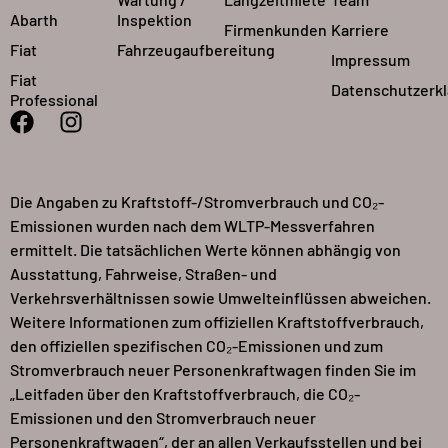
Abarth
Inspektion
Firmenkunden
Karriere
Fiat
Fahrzeugaufbereitung
Impressum
Fiat
Datenschutzerk
Professional
Die Angaben zu Kraftstoff-/Stromverbrauch und CO₂-
Emissionen wurden nach dem WLTP-Messverfahren
ermittelt. Die tatsächlichen Werte können abhängig von
Ausstattung, Fahrweise, Straßen- und
Verkehrsverhältnissen sowie Umwelteinflüssen abweichen.
Weitere Informationen zum offiziellen Kraftstoffverbrauch,
den offiziellen spezifischen CO₂-Emissionen und zum
Stromverbrauch neuer Personenkraftwagen finden Sie im
„Leitfaden über den Kraftstoffverbrauch, die CO₂-
Emissionen und den Stromverbrauch neuer
Personenkraftwagen“, der an allen Verkaufsstellen und bei