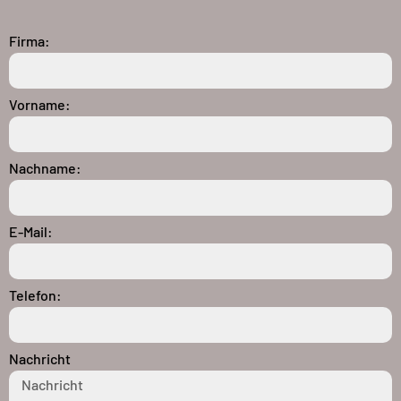
Firma:
Vorname:
Nachname:
E-Mail:
Telefon:
Nachricht