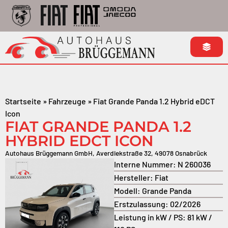
Startseite
»
Fahrzeuge
»
Fiat Grande Panda 1.2 Hybrid eDCT
Icon
FIAT GRANDE PANDA 1.2
HYBRID EDCT ICON
Autohaus Brüggemann GmbH, Averdiekstraße 32, 49078 Osnabrück
Interne Nummer:
N 260036
Hersteller:
Fiat
Modell:
Grande Panda
Erstzulassung:
02/2026
Leistung in kW / PS:
81 kW /