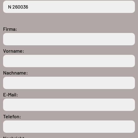
Firma:
Vorname:
Nachname:
E-Mail:
Telefon: