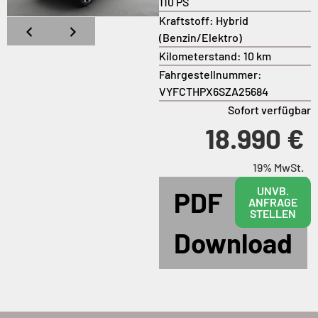
110 PS
Kraftstoff:
Hybrid
(Benzin/Elektro)
Kilometerstand:
10 km
Fahrgestellnummer:
VYFCTHPX6SZA25684
Sofort verfügbar
18.990 €
19% MwSt.
UNVB.
PDF
ANFRAGE
STELLEN
Download