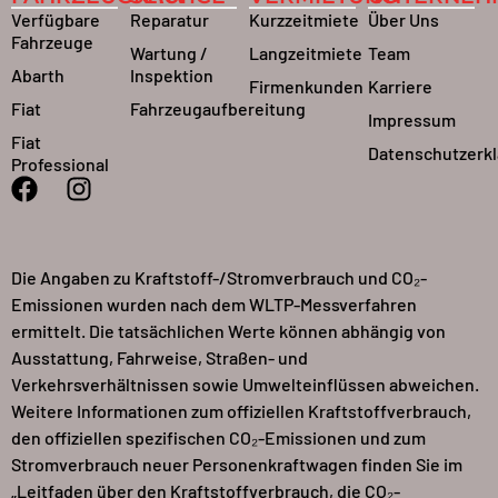
Verfügbare
Reparatur
Kurzzeitmiete
Über Uns
Fahrzeuge
Wartung /
Langzeitmiete
Team
Abarth
Inspektion
Firmenkunden
Karriere
Fiat
Fahrzeugaufbereitung
Impressum
Fiat
Datenschutzerk
Professional
Die Angaben zu Kraftstoff-/Stromverbrauch und CO₂-
Emissionen wurden nach dem WLTP-Messverfahren
ermittelt. Die tatsächlichen Werte können abhängig von
Ausstattung, Fahrweise, Straßen- und
Verkehrsverhältnissen sowie Umwelteinflüssen abweichen.
Weitere Informationen zum offiziellen Kraftstoffverbrauch,
den offiziellen spezifischen CO₂-Emissionen und zum
Stromverbrauch neuer Personenkraftwagen finden Sie im
„Leitfaden über den Kraftstoffverbrauch, die CO₂-