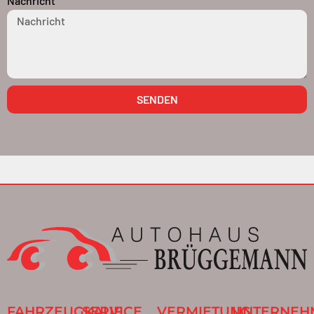
Nachricht
SENDEN
FAHRZEUGKAUF
SERVICE
VERMIETUNG
UNTERNEH