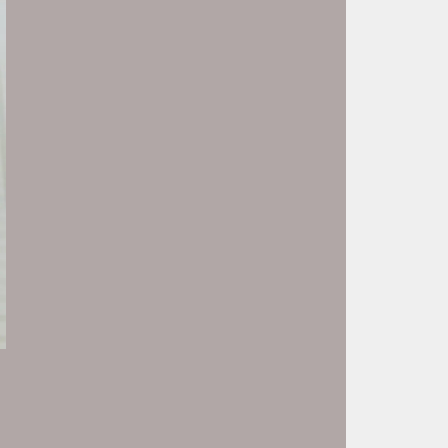
HASSAN
ISMAIL
Verkauf PKW