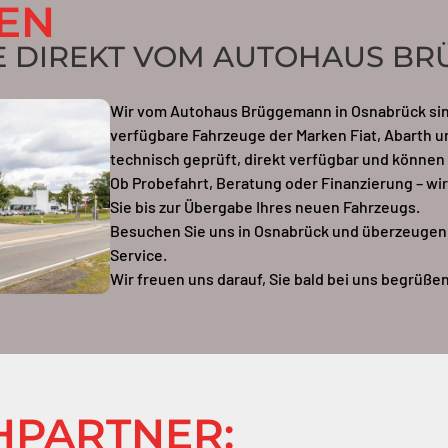
GEN
E DIREKT VOM AUTOHAUS BR
Wir vom Autohaus Brüggemann in Osnabrück sind
verfügbare Fahrzeuge der Marken Fiat, Abarth un
technisch geprüft, direkt verfügbar und können
Ob Probefahrt, Beratung oder Finanzierung – wir
Sie bis zur Übergabe Ihres neuen Fahrzeugs.
Besuchen Sie uns in Osnabrück und überzeugen 
Service.
Wir freuen uns darauf, Sie bald bei uns begrüßen
HPARTNER: