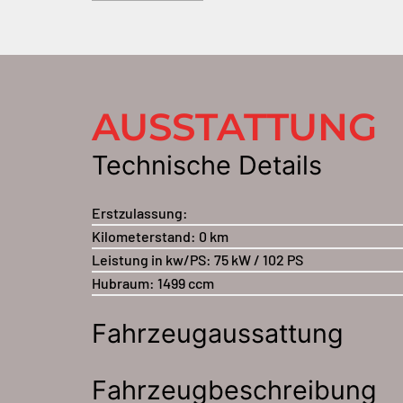
AUSSTATTUNG
Technische Details
Erstzulassung:
Kilometerstand:
0 km
Leistung in kw/PS:
75 kW / 102 PS
Hubraum:
1499 ccm
Fahrzeugaussattung
Fahrzeugbeschreibung