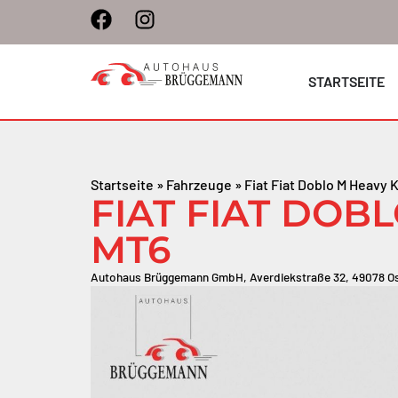
STARTSEITE
Startseite
»
Fahrzeuge
»
Fiat Fiat Doblo M Heavy 
FIAT FIAT DOBL
MT6
Autohaus Brüggemann GmbH, Averdiekstraße 32, 49078 O