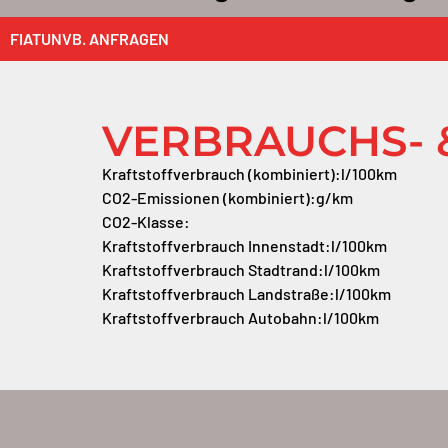
FIAT
UNVB. ANFRAGEN
VERBRAUCHS- 
Kraftstoffverbrauch (kombiniert):
l/100km
CO2-Emissionen (kombiniert):
g/km
CO2-Klasse:
Kraftstoffverbrauch Innenstadt:
l/100km
Kraftstoffverbrauch Stadtrand:
l/100km
Kraftstoffverbrauch Landstraße:
l/100km
Kraftstoffverbrauch Autobahn:
l/100km