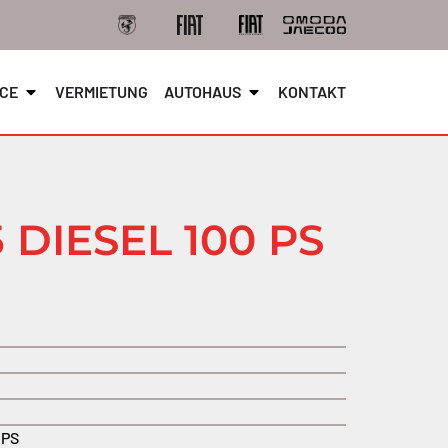
ICE
VERMIETUNG
AUTOHAUS
KONTAKT
 DIESEL 100 PS
 PS